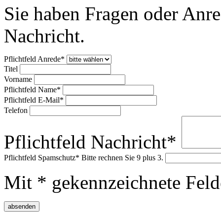
Sie haben Fragen oder Anre
Nachricht.
Pflichtfeld
Anrede
*
Titel
Vorname
Pflichtfeld
Name
*
Pflichtfeld
E-Mail
*
Telefon
Pflichtfeld
Nachricht
*
Pflichtfeld
Spamschutz
*
Bitte rechnen Sie 9 plus 3.
Mit * gekennzeichnete Felde