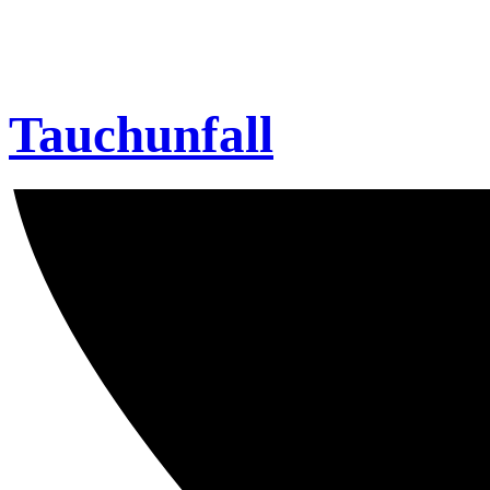
Tauchunfall