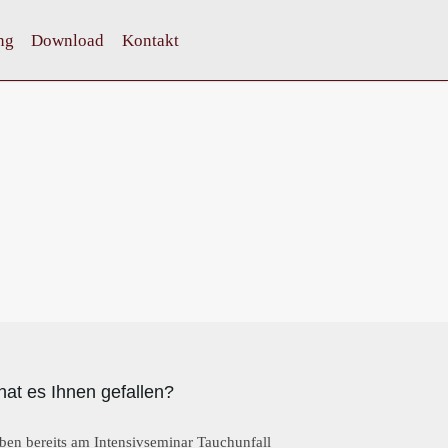
ng
Download
Kontakt
hat es Ihnen gefallen?
ben bereits am Intensivseminar Tauchunfall