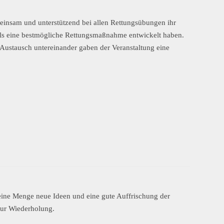
emeinsam und unterstützend bei allen Rettungsübungen ihr
eils eine bestmögliche Rettungsmaßnahme entwickelt haben.
Austausch untereinander gaben der Veranstaltung eine
eine Menge neue Ideen und eine gute Auffrischung der
 zur Wiederholung.