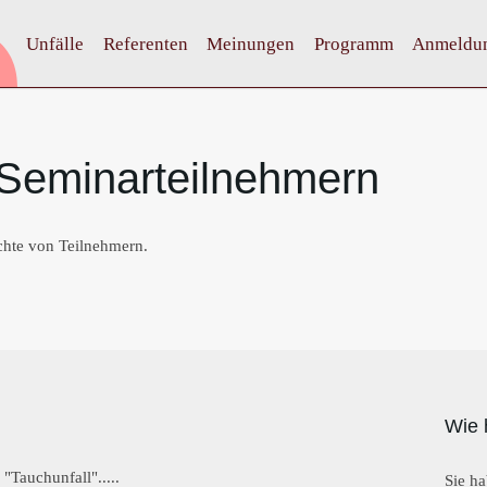
Unfälle
Referenten
Meinungen
Programm
Anmeldu
Seminarteilnehmern
chte von Teilnehmern.
Wie 
"Tauchunfall".....
Sie ha