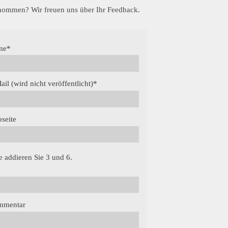
enommen? Wir freuen uns über Ihr Feedback.
me
*
ail (wird nicht veröffentlicht)
*
seite
te addieren Sie 3 und 6.
mmentar