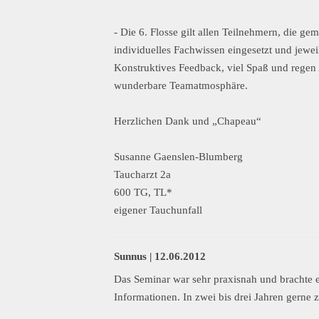
- Die 6. Flosse gilt allen Teilnehmern, die g
individuelles Fachwissen eingesetzt und jew
Konstruktives Feedback, viel Spaß und regen 
wunderbare Teamatmosphäre.
Herzlichen Dank und „Chapeau“
Susanne Gaenslen-Blumberg
Taucharzt 2a
600 TG, TL*
eigener Tauchunfall
Sunnus |
12.06.2012
Das Seminar war sehr praxisnah und brachte 
Informationen. In zwei bis drei Jahren gerne