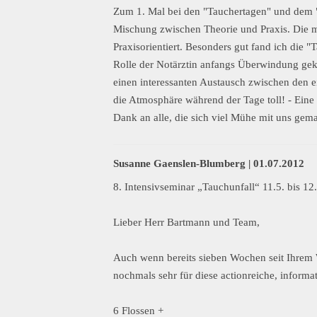
Zum 1. Mal bei den "Tauchertagen" und dem "
Mischung zwischen Theorie und Praxis. Die me
Praxisorientiert. Besonders gut fand ich die
Rolle der Notärztin anfangs Überwindung geko
einen interessanten Austausch zwischen den 
die Atmosphäre während der Tage toll! - Eine 
Dank an alle, die sich viel Mühe mit uns gem
Susanne Gaenslen-Blumberg |
01.07.2012
8. Intensivseminar „Tauchunfall“ 11.5. bis 1
Lieber Herr Bartmann und Team,
Auch wenn bereits sieben Wochen seit Ihrem 
nochmals sehr für diese actionreiche, inform
6 Flossen +