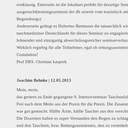
erstklassig. Einerseits ist die lokaltaet perfekt für derartige Se
ausgesucht(trainingszentrum der db unweit vom touristisch at
Regensburgs)
Andererseits gelingt es Hubertus Bartmann die tatsaechlich wi
tauchmediziner Deutschlands für dieses Seminar zu engagieren
lohnender und einzigartig abwechslungsreicher seminarverlau
Wirklich ergiebig für alle Teilnehmer, egal ob rettungsassisten
Gratulation!
Prof DRS. Christian kasperk
Joachim Behnke |
12.05.2013
Moin, moin,
das gestern zu Ende gegangene 9. Intensivseminar Tauchunfall
Frei nach dem Motto aus der Praxis für die Praxis. Die Zusa
war gut gemischt. Hälfte Ärzte, hälfte Taucher aus den versch
Die Dozenten haben es super Verstanden den Bogen zu schla
und den Tauchern, bzw. Rettungsassistenten, den zu vermitteln