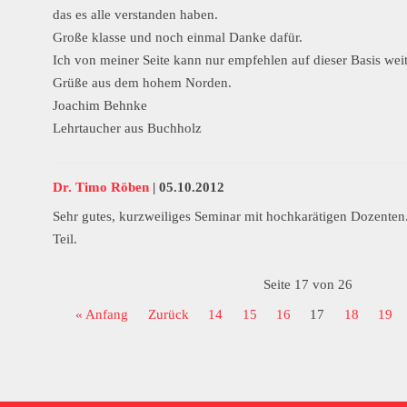
das es alle verstanden haben.
Große klasse und noch einmal Danke dafür.
Ich von meiner Seite kann nur empfehlen auf dieser Basis wei
Grüße aus dem hohem Norden.
Joachim Behnke
Lehrtaucher aus Buchholz
Dr. Timo Röben
|
05.10.2012
Sehr gutes, kurzweiliges Seminar mit hochkarätigen Dozenten
Teil.
Seite 17 von 26
« Anfang
Zurück
14
15
16
17
18
19