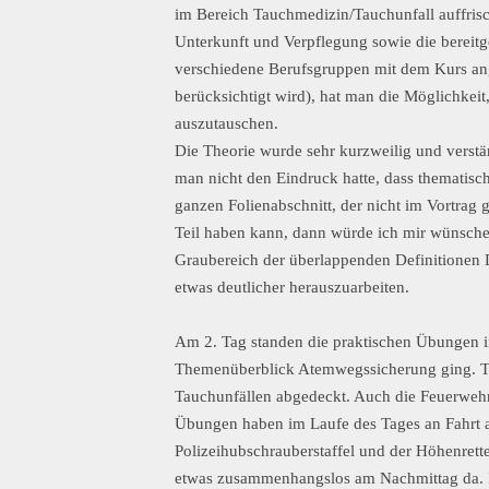
im Bereich Tauchmedizin/Tauchunfall auffrisc
Unterkunft und Verpflegung sowie die bereitg
verschiedene Berufsgruppen mit dem Kurs an
berücksichtigt wird), hat man die Möglichkeit
auszutauschen.
Die Theorie wurde sehr kurzweilig und verstä
man nicht den Eindruck hatte, dass thematisch
ganzen Folienabschnitt, der nicht im Vortrag
Teil haben kann, dann würde ich mir wünsche
Graubereich der überlappenden Definitionen 
etwas deutlicher herauszuarbeiten.
Am 2. Tag standen die praktischen Übungen i
Themenüberblick Atemwegssicherung ging. Th
Tauchunfällen abgedeckt. Auch die Feuerweh
Übungen haben im Laufe des Tages an Fahrt
Polizeihubschrauberstaffel und der Höhenrett
etwas zusammenhangslos am Nachmittag da. Ic