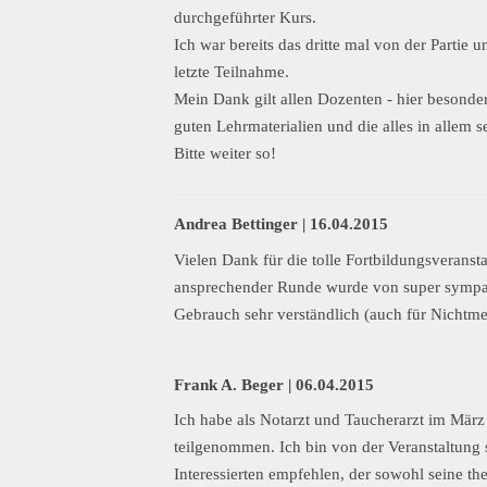
durchgeführter Kurs.
Ich war bereits das dritte mal von der Partie 
letzte Teilnahme.
Mein Dank gilt allen Dozenten - hier besonde
guten Lehrmaterialien und die alles in allem s
Bitte weiter so!
Andrea Bettinger |
16.04.2015
Vielen Dank für die tolle Fortbildungsverans
ansprechender Runde wurde von super sympat
Gebrauch sehr verständlich (auch für Nichtmed
Frank A. Beger |
06.04.2015
Ich habe als Notarzt und Taucherarzt im Mär
teilgenommen. Ich bin von der Veranstaltung
Interessierten empfehlen, der sowohl seine th