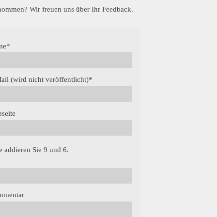
enommen? Wir freuen uns über Ihr Feedback.
me
*
ail (wird nicht veröffentlicht)
*
seite
te addieren Sie 9 und 6.
mmentar