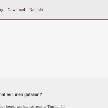
ng
Download
Kontakt
hat es Ihnen gefallen?
ben bereits am Intensivseminar Tauchunfall