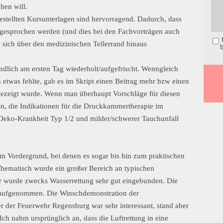
hen will.
estellten Kursunterlagen sind hervorragend. Dadurch, dass
gesprochen werden (und dies bei den Fachvorträgen auch
, sich über den medizinischen Tellerrand hinaus
ndlich am ersten Tag wiederholt/aufgefrischt. Wenngleich
 etwas fehlte, gab es im Skript einen Beitrag mehr bzw einen
 gezeigt wurde. Wenn man überhaupt Vorschläge für diesen
n, die Indikationen für die Druckkammertherapie im
Deko-Krankheit Typ 1/2 und milder/schwerer Tauchunfall
m Vordergrund, bei denen es sogar bis hin zum praktischen
ematisch wurde ein großer Bereich an typischen
r wurde zwecks Wasserrettung sehr gut eingebunden. Die
 aufgenommen. Die Winschdemonstration der
er der Feuerwehr Regensburg war sehr interessant, stand aber
h nahm ursprünglich an, dass die Luftrettung in eine