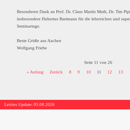
Besonderen Dank an Prof. Dr. Claus Martin Muth, Dr. Tim Pip
insbesondere Hubertus Bartmann für die lehrreichen und super
Seminartage.
Beste Grüße aus Aachen
Wolfgang Friebe
Seite 11 von 26
« Anfang
Zurück
8
9
10
11
12
13
Letztes Update: 05.08.2026