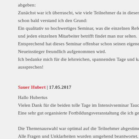
abgeben:
Zunächst war ich überrascht, wie viele Teilnehmer da in die
schon bald verstand ich den Grund:
Ein qualitativ so hochwertiges Seminar, was die einzelnen Ref
und jeden einzelnen Mitarbeiter betrifft findet man nur selten.
Entsprechend hat dieses Seminar offenbar schon seinen eigen
Neueinstieger freundlich aufgenommen wird.
Ich bedanke mich für die lehrreichen, spannenden Tage und
aussprechen!
Sauer Hubert
|
17.05.2017
Hallo Hubertus
Vielen Dank für die beiden tolle Tage im Intensivseminar Tau
Eine sehr gut organisierte Fortbildungsveranstaltung die ich g
Die Themenauswahl war optimal auf die Teilnehmer abgestim
Alle Fragen und Unklarheiten wurden umgehend beantwortet.