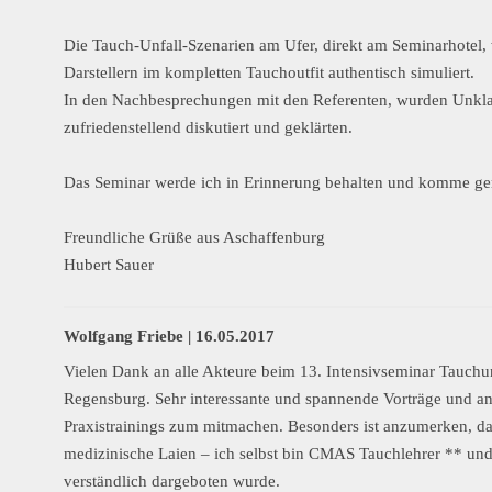
Die Tauch-Unfall-Szenarien am Ufer, direkt am Seminarhotel
Darstellern im kompletten Tauchoutfit authentisch simuliert.
In den Nachbesprechungen mit den Referenten, wurden Unkla
zufriedenstellend diskutiert und geklärten.
Das Seminar werde ich in Erinnerung behalten und komme ge
Freundliche Grüße aus Aschaffenburg
Hubert Sauer
Wolfgang Friebe |
16.05.2017
Vielen Dank an alle Akteure beim 13. Intensivseminar Tauchu
Regensburg. Sehr interessante und spannende Vorträge und a
Praxistrainings zum mitmachen. Besonders ist anzumerken, das
medizinische Laien – ich selbst bin CMAS Tauchlehrer ** u
verständlich dargeboten wurde.