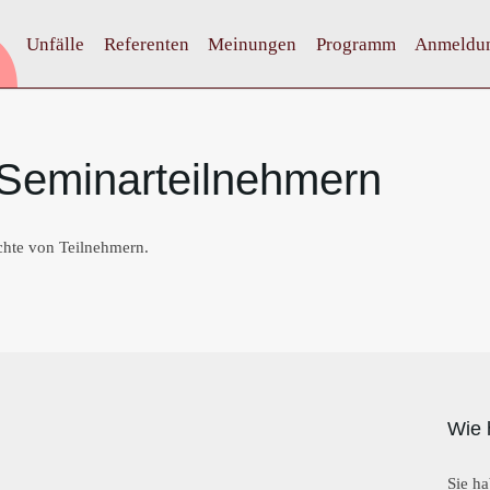
Unfälle
Referenten
Meinungen
Programm
Anmeldu
Seminarteilnehmern
chte von Teilnehmern.
Wie 
Sie ha