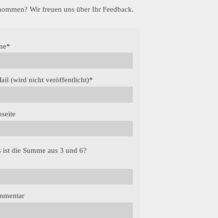
enommen? Wir freuen uns über Ihr Feedback.
me
*
ail (wird nicht veröffentlicht)
*
seite
 ist die Summe aus 3 und 6?
mmentar