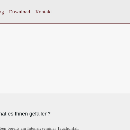
ng
Download
Kontakt
hat es Ihnen gefallen?
ben bereits am Intensivseminar Tauchunfall