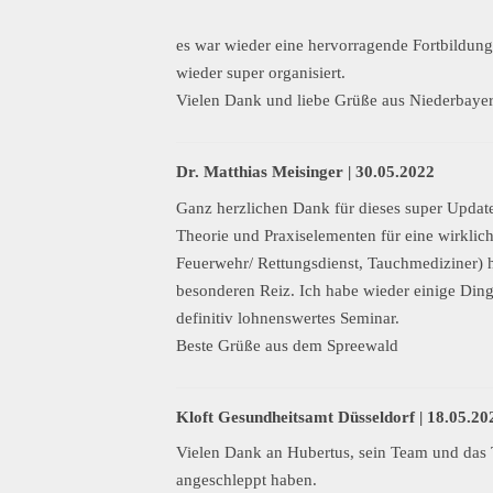
es war wieder eine hervorragende Fortbildun
wieder super organisiert.
Vielen Dank und liebe Grüße aus Niederbaye
Dr. Matthias Meisinger |
30.05.2022
Ganz herzlichen Dank für dieses super Update
Theorie und Praxiselementen für eine wirklic
Feuerwehr/ Rettungsdienst, Tauchmediziner) h
besonderen Reiz. Ich habe wieder einige Dinge
definitiv lohnenswertes Seminar.
Beste Grüße aus dem Spreewald
Kloft Gesundheitsamt Düsseldorf |
18.05.20
Vielen Dank an Hubertus, sein Team und das
angeschleppt haben.